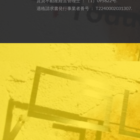
賃貸不動産経営管理士 ：（1）095622号.
適格請求書発行事業者番号 ： T2240002031307.