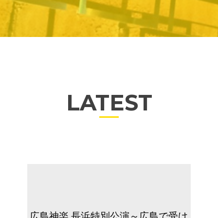
LATEST
広島神楽 長浜特別公演～広島で受け