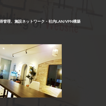
理、施設ネットワーク・社内LAN/VPN構築