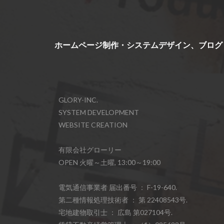
ホームページ制作・システムデザイン、ブログ
GLORY-INC.
SYSTEM DEVELOPMENT
WEBSITE CREATION
有限会社グローリー
OPEN 火曜～土曜, 13:00～19:00
電気通信事業者 届出番号 ： F-19-640.
第二種情報処理技術者 ： 第 22408543号.
宅地建物取引士 ： 広島 第027104号.