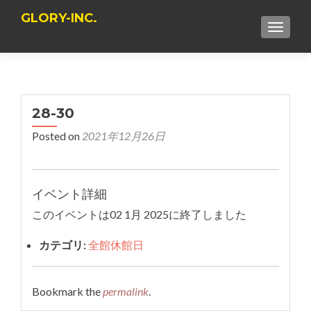
GLORY-INC.
TOGGLE
28-30
Posted on
2021年12月26日
イベント詳細
このイベントは02 1月 2025に終了しました
カテゴリ:
全館休館日
Bookmark the
permalink
.