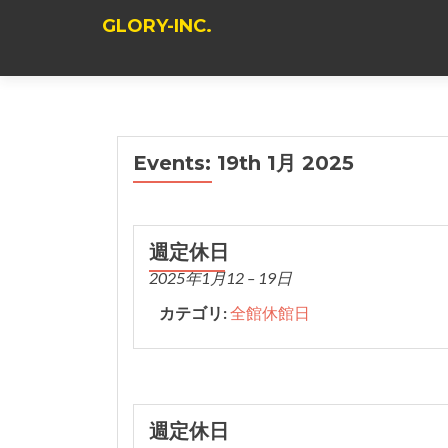
GLORY-INC.
Events: 19th 1月 2025
週定休日
2025年1月12
–
19日
カテゴリ:
全館休館日
週定休日