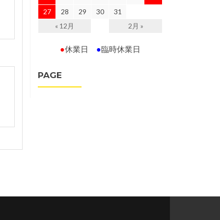
27
28
29
30
31
« 12月
2月 »
●
休業日
●
臨時休業日
PAGE