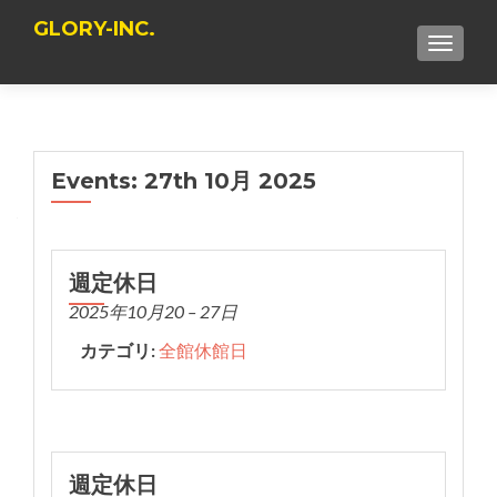
GLORY-INC.
TOGGLE
Events: 27th 10月 2025
週定休日
2025年10月20
–
27日
カテゴリ:
全館休館日
週定休日