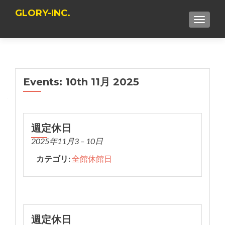
GLORY-INC.
TOGGLE
Events: 10th 11月 2025
週定休日
2025年11月3
–
10日
カテゴリ:
全館休館日
週定休日